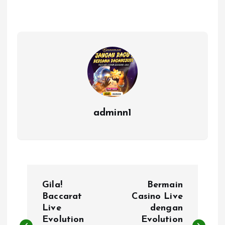
adminn1
P
Gila!
Bermain
o
Baccarat
Casino Live
Live
dengan
Evolution
Evolution