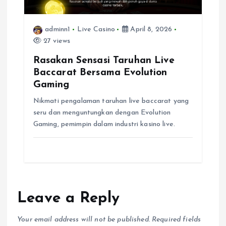
adminn1
Live Casino
April 8, 2026
27 views
Rasakan Sensasi Taruhan Live
Baccarat Bersama Evolution
Gaming
Nikmati pengalaman taruhan live baccarat yang
seru dan menguntungkan dengan Evolution
Gaming, pemimpin dalam industri kasino live.
Leave a Reply
Your email address will not be published.
Required fields