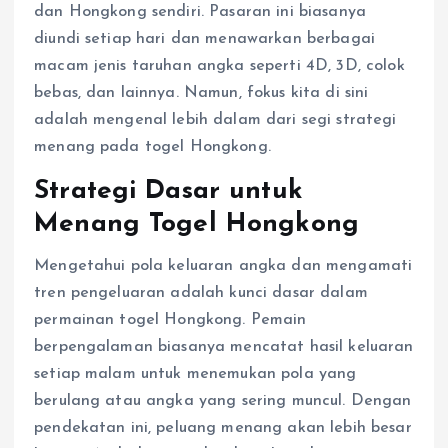
dan Hongkong sendiri. Pasaran ini biasanya
diundi setiap hari dan menawarkan berbagai
macam jenis taruhan angka seperti 4D, 3D, colok
bebas, dan lainnya. Namun, fokus kita di sini
adalah mengenal lebih dalam dari segi strategi
menang pada togel Hongkong.
Strategi Dasar untuk
Menang Togel Hongkong
Mengetahui pola keluaran angka dan mengamati
tren pengeluaran adalah kunci dasar dalam
permainan togel Hongkong. Pemain
berpengalaman biasanya mencatat hasil keluaran
setiap malam untuk menemukan pola yang
berulang atau angka yang sering muncul. Dengan
pendekatan ini, peluang menang akan lebih besar