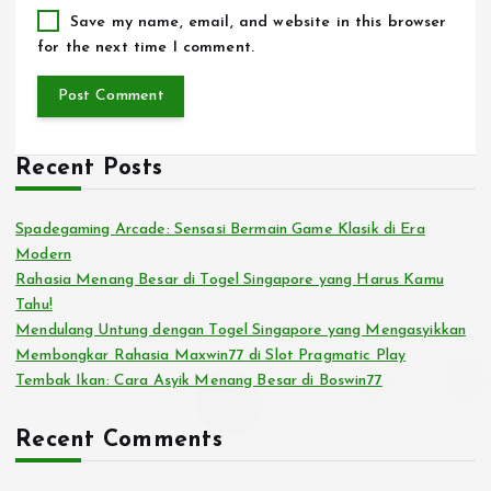
Save my name, email, and website in this browser
for the next time I comment.
Recent Posts
Spadegaming Arcade: Sensasi Bermain Game Klasik di Era
Modern
Rahasia Menang Besar di Togel Singapore yang Harus Kamu
Tahu!
Mendulang Untung dengan Togel Singapore yang Mengasyikkan
Membongkar Rahasia Maxwin77 di Slot Pragmatic Play
Tembak Ikan: Cara Asyik Menang Besar di Boswin77
Recent Comments