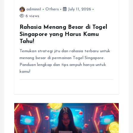
i
adminn1
Others
July 11, 2026
6 views
o
Rahasia Menang Besar di Togel
Singapore yang Harus Kamu
n
Tahu!
Temukan strategi jitu dan rahasia terbaru untuk
menang besar di permainan Togel Singapore.
Panduan lengkap dan tips ampuh hanya untuk
kamu!