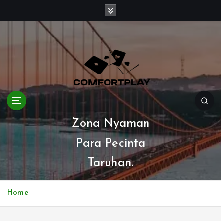
S
k
i
p
t
o
c
o
n
t
e
Zona Nyaman
n
t
Para Pecinta
Taruhan.
Home