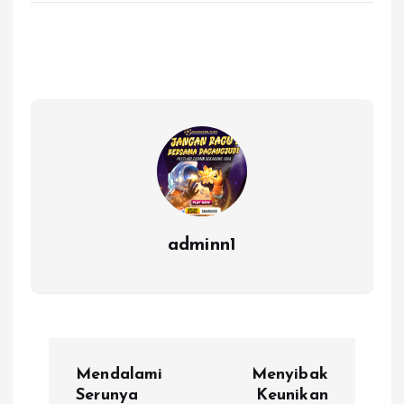
adminn1
P
Mendalami
Menyibak
o
Serunya
Keunikan