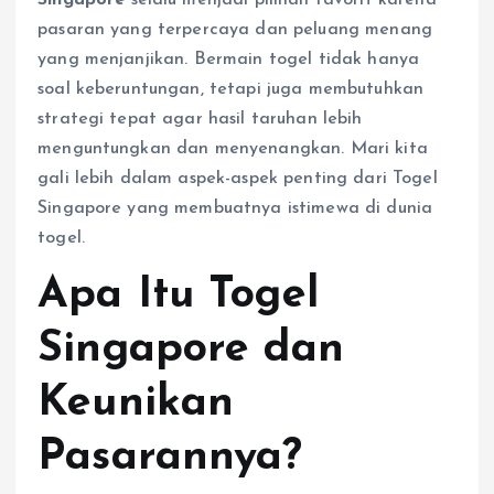
pasaran yang terpercaya dan peluang menang
yang menjanjikan. Bermain togel tidak hanya
soal keberuntungan, tetapi juga membutuhkan
strategi tepat agar hasil taruhan lebih
menguntungkan dan menyenangkan. Mari kita
gali lebih dalam aspek-aspek penting dari Togel
Singapore yang membuatnya istimewa di dunia
togel.
Apa Itu Togel
Singapore dan
Keunikan
Pasarannya?