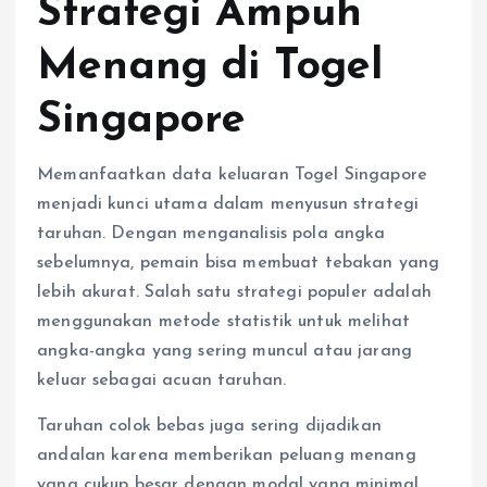
Strategi Ampuh
Menang di Togel
Singapore
Memanfaatkan data keluaran Togel Singapore
menjadi kunci utama dalam menyusun strategi
taruhan. Dengan menganalisis pola angka
sebelumnya, pemain bisa membuat tebakan yang
lebih akurat. Salah satu strategi populer adalah
menggunakan metode statistik untuk melihat
angka-angka yang sering muncul atau jarang
keluar sebagai acuan taruhan.
Taruhan colok bebas juga sering dijadikan
andalan karena memberikan peluang menang
yang cukup besar dengan modal yang minimal.