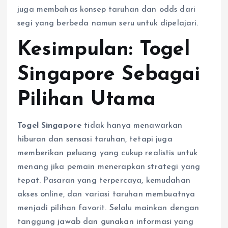
juga membahas konsep taruhan dan odds dari
segi yang berbeda namun seru untuk dipelajari.
Kesimpulan: Togel
Singapore Sebagai
Pilihan Utama
Togel Singapore
tidak hanya menawarkan
hiburan dan sensasi taruhan, tetapi juga
memberikan peluang yang cukup realistis untuk
menang jika pemain menerapkan strategi yang
tepat. Pasaran yang terpercaya, kemudahan
akses online, dan variasi taruhan membuatnya
menjadi pilihan favorit. Selalu mainkan dengan
tanggung jawab dan gunakan informasi yang