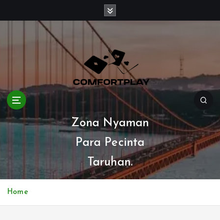
S
k
i
p
t
o
c
o
n
t
e
Zona Nyaman
n
t
Para Pecinta
Taruhan.
Home