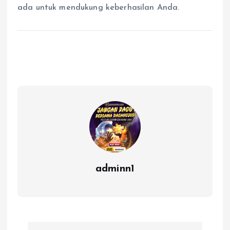
ada untuk mendukung keberhasilan Anda.
adminn1