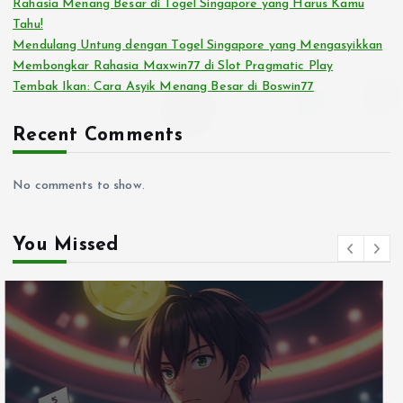
Rahasia Menang Besar di Togel Singapore yang Harus Kamu
Tahu!
Mendulang Untung dengan Togel Singapore yang Mengasyikkan
Membongkar Rahasia Maxwin77 di Slot Pragmatic Play
Tembak Ikan: Cara Asyik Menang Besar di Boswin77
Recent Comments
No comments to show.
You Missed