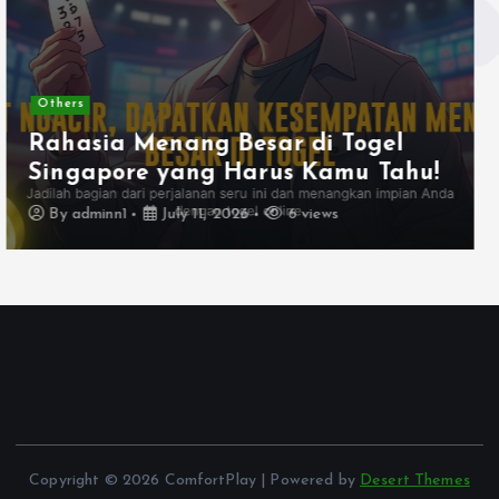
Others
Mendulang Untung dengan Togel
Singapore yang Mengasyikkan
By
adminn1
June 9, 2026
12 views
Copyright © 2026 ComfortPlay | Powered by
Desert Themes