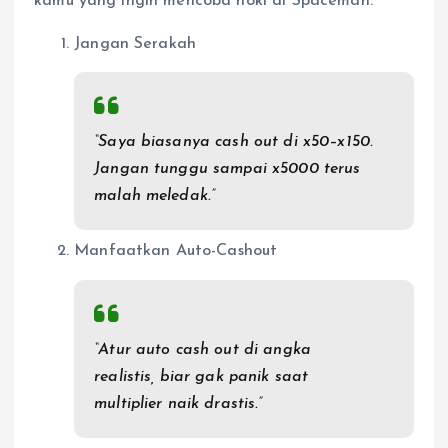
kamu yang ingin mencoba hoki di Spaceman:
Jangan Serakah
“Saya biasanya cash out di x50–x150.
Jangan tunggu sampai x5000 terus
malah meledak.”
Manfaatkan Auto-Cashout
“Atur auto cash out di angka
realistis, biar gak panik saat
multiplier naik drastis.”