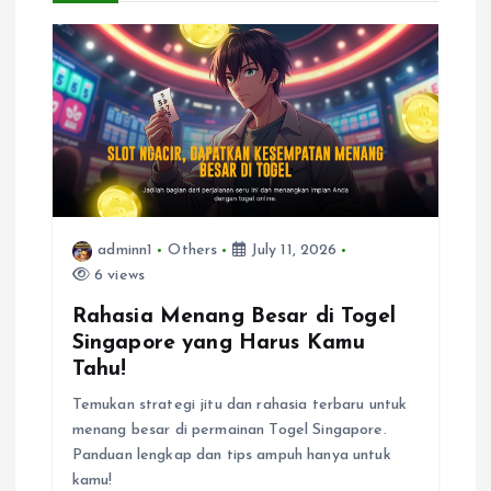
i
g
a
t
i
adminn1
Others
July 11, 2026
6 views
o
Rahasia Menang Besar di Togel
Singapore yang Harus Kamu
n
Tahu!
Temukan strategi jitu dan rahasia terbaru untuk
menang besar di permainan Togel Singapore.
Panduan lengkap dan tips ampuh hanya untuk
kamu!