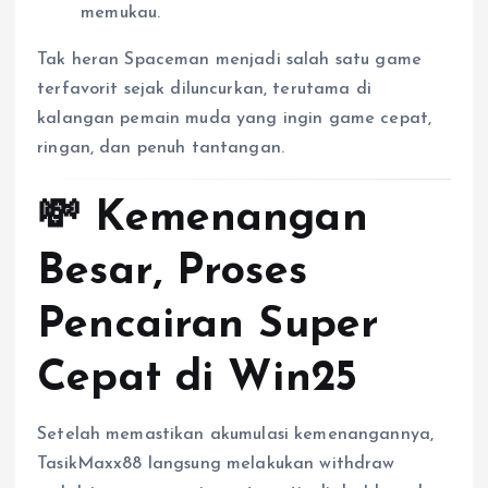
memukau.
Tak heran Spaceman menjadi salah satu game
terfavorit sejak diluncurkan, terutama di
kalangan pemain muda yang ingin game cepat,
ringan, dan penuh tantangan.
💸 Kemenangan
Besar, Proses
Pencairan Super
Cepat di Win25
Setelah memastikan akumulasi kemenangannya,
TasikMaxx88 langsung melakukan withdraw