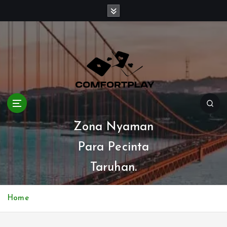
S
k
i
p
t
o
c
o
n
t
e
Zona Nyaman
n
t
Para Pecinta
Taruhan.
Home