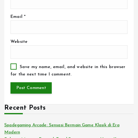
Email
*
Website
Save my name, email, and website in this browser
for the next time I comment.
Recent Posts
Spadegaming Arcade: Sensasi Bermain Game Klasik di Era
Modern