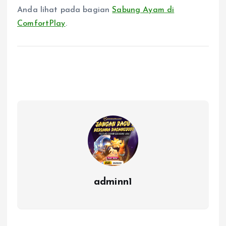
Anda lihat pada bagian
Sabung Ayam di
ComfortPlay
.
adminn1