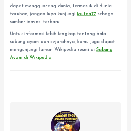
dapat mengguncang dunia, termasuk di dunia
taruhan, jangan lupa kunjungi
lautan77
sebagai
sumber inovasi terbaru.
Untuk informasi lebih lengkap tentang bola
sabung ayam dan sejarahnya, kamu juga dapat
mengunjungi laman Wikipedia resmi di
Sabung
Ayam di Wikipedia
.