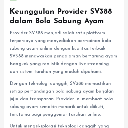
Keunggulan Provider SV388
dalam Bola Sabung Ayam
Provider SV388 menjadi salah satu platform
terpercaya yang menyediakan permainan bola
sabung ayam online dengan kualitas terbaik.
SV388 menawarkan pengalaman bertarung ayam
Bangkok yang realistik dengan live streaming
dan sistem taruhan yang mudah dipahami.
Dengan teknologi canggih, SV388 memastikan
setiap pertandingan bola sabung ayam berjalan
jujur dan transparan. Provider ini membuat bola
sabung ayam semakin menarik untuk diikuti,
terutama bagi penggemar taruhan online.
Untuk mengeksplorasi teknologi canggih yang