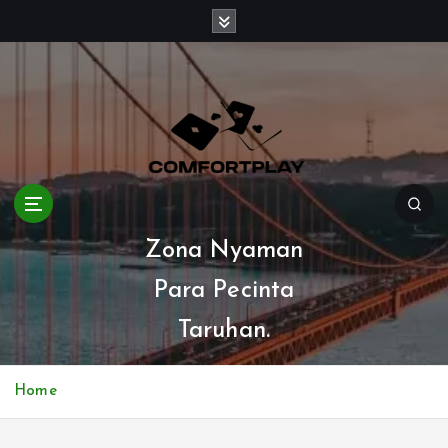
S
k
i
p
t
o
c
o
n
t
e
Zona Nyaman
n
t
Para Pecinta
Taruhan.
Home