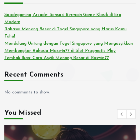
Spadegaming Arcade: Sensasi Bermain Game Klasik di Era
Modern
Rahasia Menang Besar di Togel Singapore yang Harus Kamu
Tahu!
Mendulang Untung dengan Togel Singapore yang Mengasyikkan
Membongkar Rahasia Maxwin77 di Slot Pragmatic Play
Tembak Ikan: Cara Asyik Menang Besar di Boswin77
Recent Comments
No comments to show.
You Missed