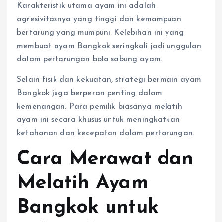
Karakteristik utama ayam ini adalah
agresivitasnya yang tinggi dan kemampuan
bertarung yang mumpuni. Kelebihan ini yang
membuat ayam Bangkok seringkali jadi unggulan
dalam pertarungan bola sabung ayam.
Selain fisik dan kekuatan, strategi bermain ayam
Bangkok juga berperan penting dalam
kemenangan. Para pemilik biasanya melatih
ayam ini secara khusus untuk meningkatkan
ketahanan dan kecepatan dalam pertarungan.
Cara Merawat dan
Melatih Ayam
Bangkok untuk