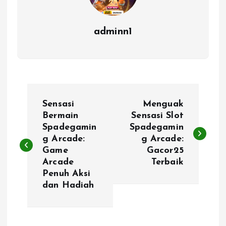
adminn1
P
Sensasi
Menguak
o
Bermain
Sensasi Slot
Spadegamin
Spadegamin
g Arcade:
g Arcade:
s
Game
Gacor25
Arcade
Terbaik
t
Penuh Aksi
dan Hadiah
n
a