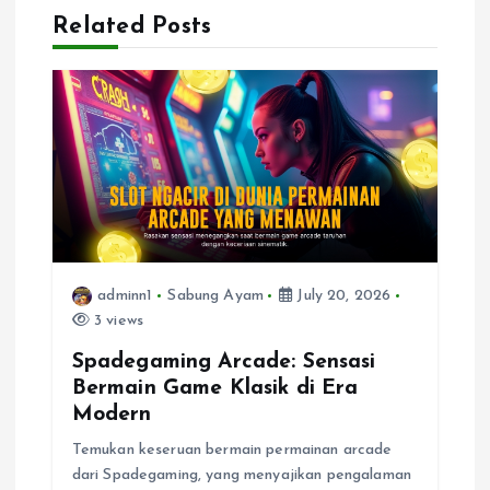
Related Posts
v
i
g
a
t
i
adminn1
Sabung Ayam
July 20, 2026
3 views
o
Spadegaming Arcade: Sensasi
Bermain Game Klasik di Era
n
Modern
Temukan keseruan bermain permainan arcade
dari Spadegaming, yang menyajikan pengalaman