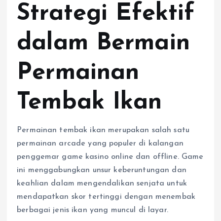
Strategi Efektif
dalam Bermain
Permainan
Tembak Ikan
Permainan tembak ikan merupakan salah satu
permainan arcade yang populer di kalangan
penggemar game kasino online dan offline. Game
ini menggabungkan unsur keberuntungan dan
keahlian dalam mengendalikan senjata untuk
mendapatkan skor tertinggi dengan menembak
berbagai jenis ikan yang muncul di layar.