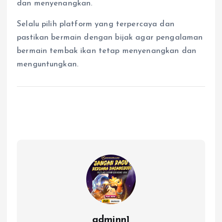
dan menyenangkan.
Selalu pilih platform yang terpercaya dan
pastikan bermain dengan bijak agar pengalaman
bermain tembak ikan tetap menyenangkan dan
menguntungkan.
adminn1