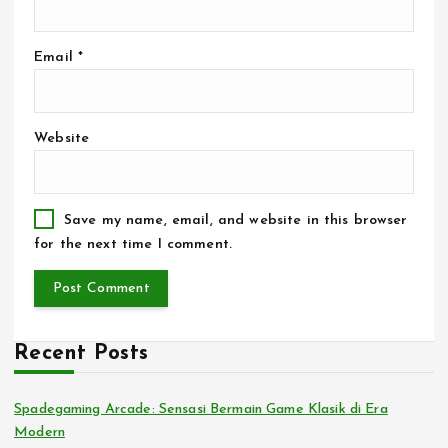
Email
*
Website
Save my name, email, and website in this browser
for the next time I comment.
Recent Posts
Spadegaming Arcade: Sensasi Bermain Game Klasik di Era
Modern