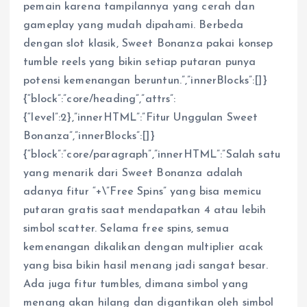
pemain karena tampilannya yang cerah dan
gameplay yang mudah dipahami. Berbeda
dengan slot klasik, Sweet Bonanza pakai konsep
tumble reels yang bikin setiap putaran punya
potensi kemenangan beruntun.”,”innerBlocks”:[]}
{“block”:”core/heading”,”attrs”:
{“level”:2},”innerHTML”:”Fitur Unggulan Sweet
Bonanza”,”innerBlocks”:[]}
{“block”:”core/paragraph”,”innerHTML”:”Salah satu
yang menarik dari Sweet Bonanza adalah
adanya fitur “+\”Free Spins” yang bisa memicu
putaran gratis saat mendapatkan 4 atau lebih
simbol scatter. Selama free spins, semua
kemenangan dikalikan dengan multiplier acak
yang bisa bikin hasil menang jadi sangat besar.
Ada juga fitur tumbles, dimana simbol yang
menang akan hilang dan digantikan oleh simbol