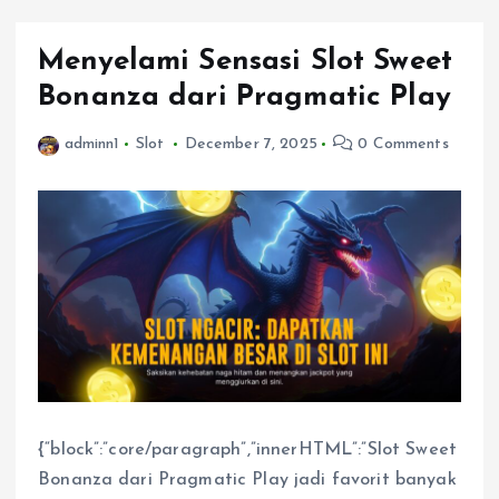
Menyelami Sensasi Slot Sweet
Bonanza dari Pragmatic Play
adminn1
Slot
December 7, 2025
0 Comments
{“block”:”core/paragraph”,”innerHTML”:”Slot Sweet
Bonanza dari Pragmatic Play jadi favorit banyak