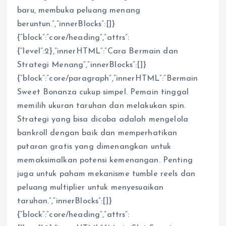
baru, membuka peluang menang
beruntun.”,”innerBlocks”:[]}
{“block”:”core/heading”,”attrs”:
{“level”:2},”innerHTML”:”Cara Bermain dan
Strategi Menang”,”innerBlocks”:[]}
{“block”:”core/paragraph”,”innerHTML”:”Bermain
Sweet Bonanza cukup simpel. Pemain tinggal
memilih ukuran taruhan dan melakukan spin.
Strategi yang bisa dicoba adalah mengelola
bankroll dengan baik dan memperhatikan
putaran gratis yang dimenangkan untuk
memaksimalkan potensi kemenangan. Penting
juga untuk paham mekanisme tumble reels dan
peluang multiplier untuk menyesuaikan
taruhan.”,”innerBlocks”:[]}
{“block”:”core/heading”,”attrs”: