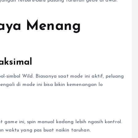
an jangan terburu-buru pasang taruhan gede di awal.
paya Menang
aksimal
bol-simbol Wild. Biasanya saat mode ini aktif, peluang
pengali di mode ini bisa bikin kemenangan lo
t game ini, spin manual kadang lebih ngasih kontrol.
pan waktu yang pas buat naikin taruhan.