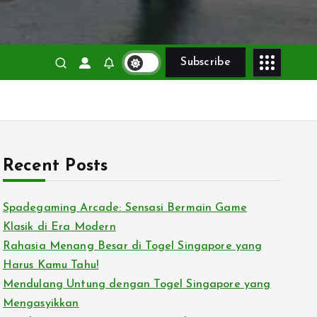
Subscribe
Recent Posts
Spadegaming Arcade: Sensasi Bermain Game
Klasik di Era Modern
Rahasia Menang Besar di Togel Singapore yang
Harus Kamu Tahu!
Mendulang Untung dengan Togel Singapore yang
Mengasyikkan