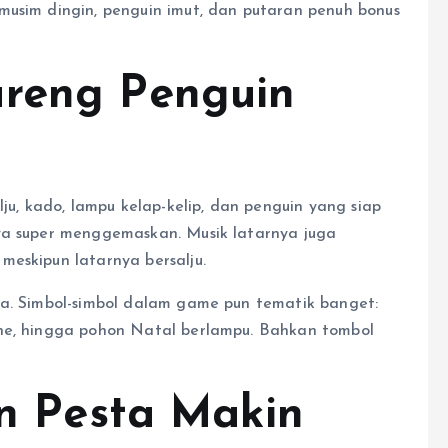
musim dingin, penguin imut, dan putaran penuh bonus
areng Penguin
lju, kado, lampu kelap-kelip, dan penguin yang siap
ya super menggemaskan. Musik latarnya juga
meskipun latarnya bersalju.
ta. Simbol-simbol dalam game pun tematik banget:
ahe, hingga pohon Natal berlampu. Bahkan tombol
kin Pesta Makin