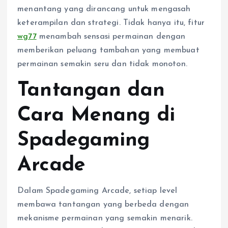
menantang yang dirancang untuk mengasah
keterampilan dan strategi. Tidak hanya itu, fitur
wg77
menambah sensasi permainan dengan
memberikan peluang tambahan yang membuat
permainan semakin seru dan tidak monoton.
Tantangan dan
Cara Menang di
Spadegaming
Arcade
Dalam Spadegaming Arcade, setiap level
membawa tantangan yang berbeda dengan
mekanisme permainan yang semakin menarik.