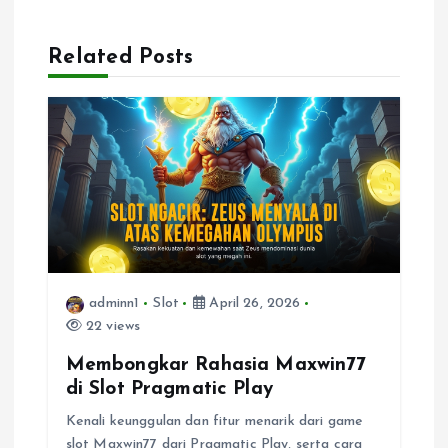
a
Related Posts
v
i
g
a
t
i
adminn1
Slot
April 26, 2026
22 views
o
Membongkar Rahasia Maxwin77
di Slot Pragmatic Play
n
Kenali keunggulan dan fitur menarik dari game
slot Maxwin77 dari Pragmatic Play, serta cara