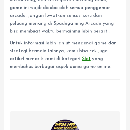
menantang, dan kesempatan menang besar,
game ini wajib dicoba oleh semua penggemar
arcade. Jangan lewatkan sensasi seru dan
peluang menang di Spadegaming Arcade yang
bisa membuat waktu bermainmu lebih berarti.
Untuk informasi lebih lanjut mengenai game dan
strategi bermain lainnya, kamu bisa cek juga
artikel menarik kami di kategori
Slot
yang
membahas berbagai aspek dunia game online.