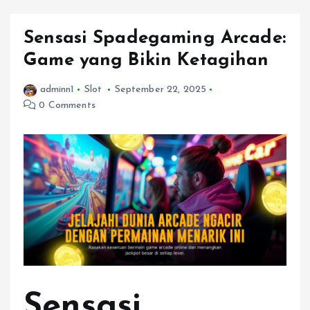
Sensasi Spadegaming Arcade:
Game yang Bikin Ketagihan
adminn1
Slot
September 22, 2025
0 Comments
Sensasi