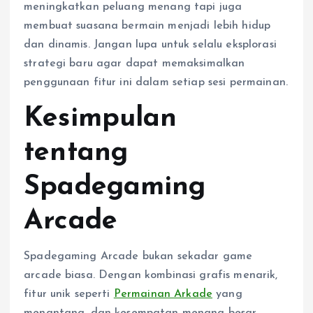
meningkatkan peluang menang tapi juga
membuat suasana bermain menjadi lebih hidup
dan dinamis. Jangan lupa untuk selalu eksplorasi
strategi baru agar dapat memaksimalkan
penggunaan fitur ini dalam setiap sesi permainan.
Kesimpulan
tentang
Spadegaming
Arcade
Spadegaming Arcade bukan sekadar game
arcade biasa. Dengan kombinasi grafis menarik,
fitur unik seperti
Permainan Arkade
yang