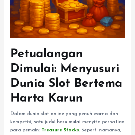
Petualangan
Dimulai: Menyusuri
Dunia Slot Bertema
Harta Karun
Dalam dunia slot online yang penuh warna dan
kompetisi, satu judul baru mulai menyita perhatian
para pemain:
Treasure Stacks
. Seperti namanya,