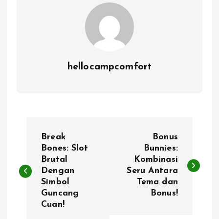
hellocampcomfort
P
Break
Bonus
o
Bones: Slot
Bunnies:
Brutal
Kombinasi
Dengan
Seru Antara
s
Simbol
Tema dan
Guncang
Bonus!
t
Cuan!