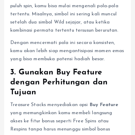
puluh spin, kamu bisa mulai mengenali pola-pola
tertentu. Misalnya, simbol ini sering kali muncul
setelah dua simbol Wild sejajar, atau ketika
kombinasi permata tertentu tersusun berurutan.
Dengan mencermati pola ini secara konsisten,
kamu akan lebih siap mengantisipasi momen emas
yang bisa membuka potensi hadiah besar.
3. Gunakan Buy Feature
dengan Perhitungan dan
Tujuan
Treasure Stacks menyediakan opsi
Buy Feature
yang memungkinkan kamu membeli langsung
akses ke fitur bonus seperti Free Spins atau
Respins tanpa harus menunggu simbol bonus