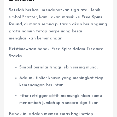
Setelah berhasil mendapatkan tiga atau lebih
simbol Scatter, kamu akan masuk ke
Free Spins
Round
, di mana semua putaran akan berlangsung
gratis namun tetap berpeluang besar
menghasilkan kemenangan.
Keistimewaan babak Free Spins dalam Treasure
Stacks:
Simbol bernilai tinggi lebih sering muncul.
Ada multiplier khusus yang meningkat tiap
kemenangan beruntun.
Fitur retrigger aktif, memungkinkan kamu
menambah jumlah spin secara signifikan.
Babak ini adalah momen emas bagi setiap