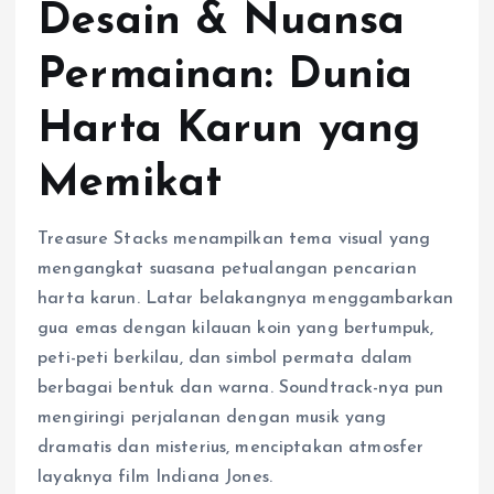
Desain & Nuansa
Permainan: Dunia
Harta Karun yang
Memikat
Treasure Stacks menampilkan tema visual yang
mengangkat suasana petualangan pencarian
harta karun. Latar belakangnya menggambarkan
gua emas dengan kilauan koin yang bertumpuk,
peti-peti berkilau, dan simbol permata dalam
berbagai bentuk dan warna. Soundtrack-nya pun
mengiringi perjalanan dengan musik yang
dramatis dan misterius, menciptakan atmosfer
layaknya film Indiana Jones.