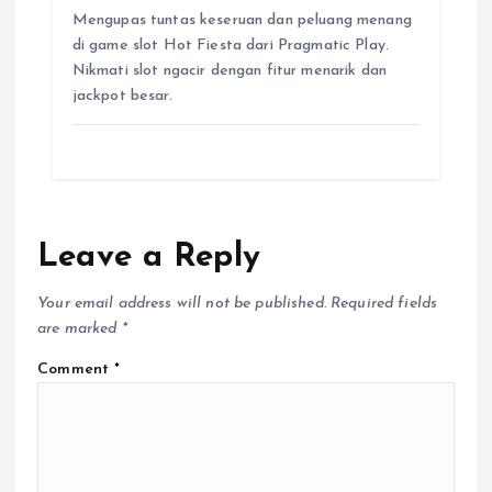
Mengupas tuntas keseruan dan peluang menang
di game slot Hot Fiesta dari Pragmatic Play.
Nikmati slot ngacir dengan fitur menarik dan
jackpot besar.
Leave a Reply
Your email address will not be published.
Required fields
are marked
*
Comment
*