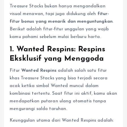
Treasure Stacks bukan hanya mengandalkan
visual menawan, tapi juga didukung oleh
fitur-
fitur bonus yang menarik dan menguntungkan
.
Berikut adalah fitur-fitur unggulan yang wajib
kamu pahami sebelum mulai berburu harta.
1. Wanted Respins: Respins
Eksklusif yang Menggoda
Fitur
Wanted Respins
adalah salah satu fitur
khas Treasure Stacks yang bisa terjadi secara
acak ketika simbol Wanted muncul dalam
kombinasi tertentu. Saat fitur ini aktif, kamu akan
mendapatkan putaran ulang otomatis tanpa
mengurangi saldo taruhan.
Keunggulan utama dari Wanted Respins adalah: