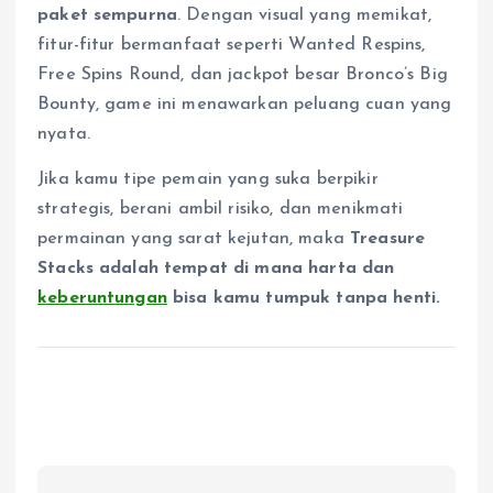
paket sempurna
. Dengan visual yang memikat,
fitur-fitur bermanfaat seperti Wanted Respins,
Free Spins Round, dan jackpot besar Bronco’s Big
Bounty, game ini menawarkan peluang cuan yang
nyata.
Jika kamu tipe pemain yang suka berpikir
strategis, berani ambil risiko, dan menikmati
permainan yang sarat kejutan, maka
Treasure
Stacks adalah tempat di mana harta dan
keberuntungan
bisa kamu tumpuk tanpa henti.