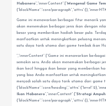
Habanero
“,”innerContent”:[“
Mengenal Game Tem
{“blockName”:”core/paragraph”,”attrs”:{},”innerHT
Game ini menawarkan berbagai fitur menarik ya
akan menemukan berbagai jenis ikan dengan nilai 
besar yang memberikan hadiah besar pula. Terdap
manfaatkan untuk meningkatkan peluang menang
satu daya tarik utama dari game tembak ikan H
“,”innerContent”:[“Game ini menawarkan berbaga
semakin seru. Anda akan menemukan berbagai jeni
ikan kecil hingga ikan besar yang memberikan had
yang bisa Anda manfaatkan untuk meningkatkan
menjadi salah satu daya tarik utama dari game t
{“blockName”:”core/heading”,”attrs”:{“level”:2},”in
Ikan Habanero
“,”innerContent”:[“
Strategi Ampu
{“blockName”:”core/paragraph”,”attrs”:{},”innerHT