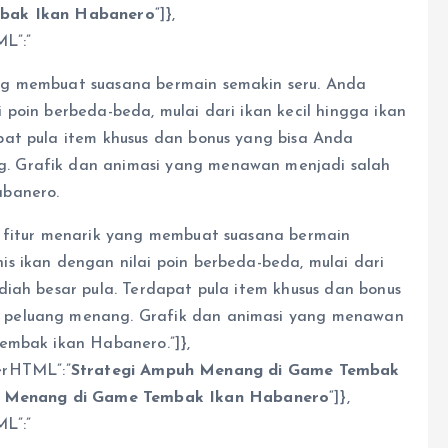
bak Ikan Habanero
“]},
ML”:”
ng membuat suasana bermain semakin seru. Anda
poin berbeda-beda, mulai dari ikan kecil hingga ikan
at pula item khusus dan bonus yang bisa Anda
. Grafik dan animasi yang menawan menjadi salah
abanero.
i fitur menarik yang membuat suasana bermain
s ikan dengan nilai poin berbeda-beda, mulai dari
iah besar pula. Terdapat pula item khusus dan bonus
 peluang menang. Grafik dan animasi yang menawan
embak ikan Habanero.”]},
nerHTML”:”
Strategi Ampuh Menang di Game Tembak
h Menang di Game Tembak Ikan Habanero
“]},
ML”:”