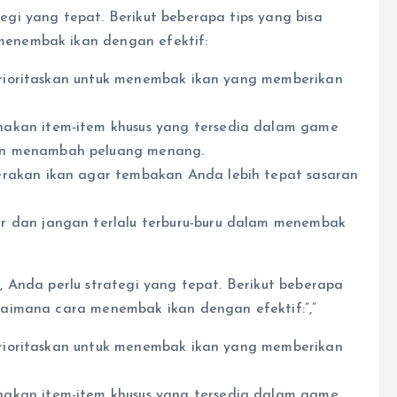
gi yang tepat. Berikut beberapa tips yang bisa
enembak ikan dengan efektif:
ioritaskan untuk menembak ikan yang memberikan
akan item-item khusus yang tersedia dalam game
an menambah peluang menang.
rakan ikan agar tembakan Anda lebih tepat sasaran
 dan jangan terlalu terburu-buru dalam menembak
 Anda perlu strategi yang tepat. Berikut beberapa
aimana cara menembak ikan dengan efektif:”,”
ioritaskan untuk menembak ikan yang memberikan
akan item-item khusus yang tersedia dalam game