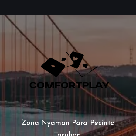
Zona Nyaman Para Pecinta
Taruhan.