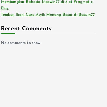
Membongkar Rahasia Maxwin77 di Slot Pragmatic
Play
Tembak Ikan: Cara Asyik Menang Besar di Boswin77
Recent Comments
No comments to show.