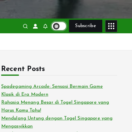
Subscribe
Recent Posts
Spadegaming Arcade: Sensasi Bermain Game
Klasik di Era Modern
Rahasia Menang Besar di Togel Singapore yang
Harus Kamu Tahu!
Mendulang Untung dengan Togel Singapore yang
Mengasyikkan