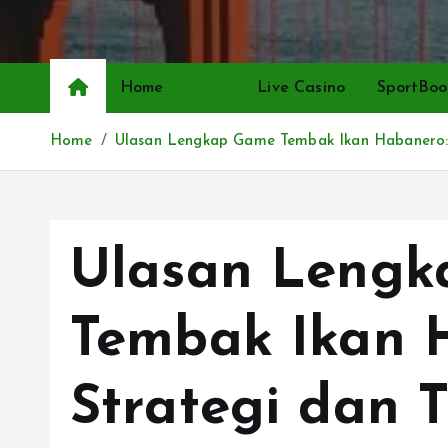
Home
Slot
Live Casino
SportBoo
Home
Ulasan Lengkap Game Tembak Ikan Habanero:
Ulasan Leng
Tembak Ikan 
Strategi dan 