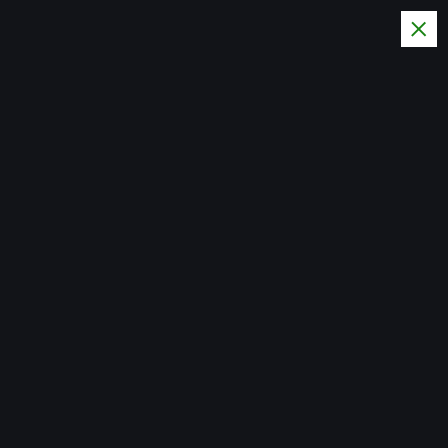
S
k
i
p
t
o
c
o
n
t
e
Zona Nyaman
n
t
Para Pecinta
Taruhan.
Home