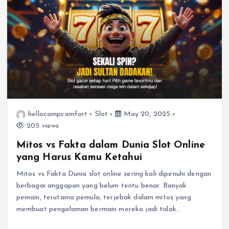
hellocampcomfort
Slot
May 20, 2025
205 views
Mitos vs Fakta dalam Dunia Slot Online
yang Harus Kamu Ketahui
Mitos vs Fakta Dunia slot online sering kali dipenuhi dengan
berbagai anggapan yang belum tentu benar. Banyak
pemain, terutama pemula, terjebak dalam mitos yang
membuat pengalaman bermain mereka jadi tidak…