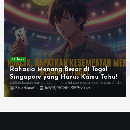
a
t
i
o
Others
n
Rahasia Menang Besar di Togel
Singapore yang Harus Kamu Tahu!
By
adminn1
July 11, 2026
7 views