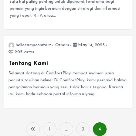
satu hal paling penting untuk dipahami, terutama bagi
pemain yang ingin bermain dengan strategi dan informasi
yang tepat. RTP, atau…
hellocampcomfort
Others
May 14, 2025
205 views
Tentang Kami
Selamat datang di ComfortPlay, tempat nyaman para
pecinta taruhan online! Di ComfortPlay, kami percaya bahwa
pengalaman bermain yang seru tidak harus tegang. Karena
itu, kami hadir sebagai portal informasi yang…
1
…
3
4