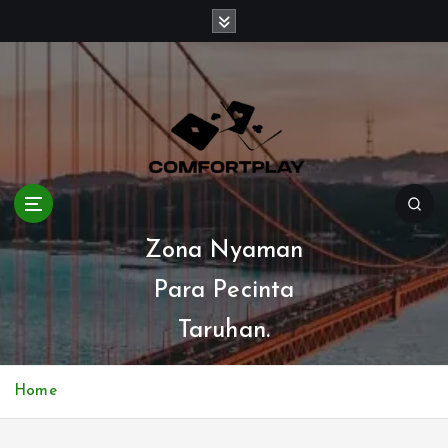
S
k
i
p
t
o
c
o
n
t
e
Zona Nyaman
n
t
Para Pecinta
Taruhan.
Home