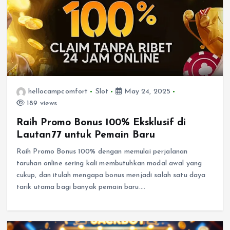
hellocampcomfort
Slot
May 24, 2025
189 views
Raih Promo Bonus 100% Eksklusif di
Lautan77 untuk Pemain Baru
Raih Promo Bonus 100% dengan memulai perjalanan
taruhan online sering kali membutuhkan modal awal yang
cukup, dan itulah mengapa bonus menjadi salah satu daya
tarik utama bagi banyak pemain baru.…