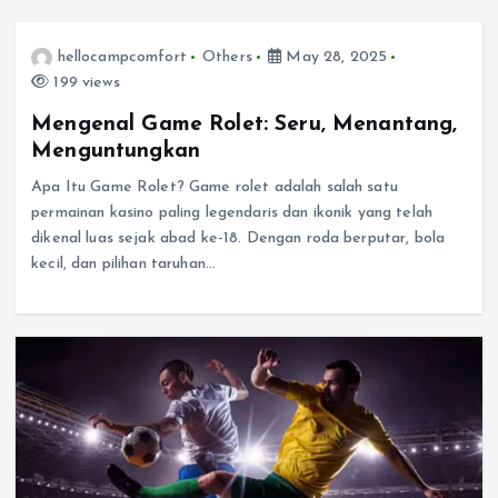
hellocampcomfort
Others
May 28, 2025
199 views
Mengenal Game Rolet: Seru, Menantang,
Menguntungkan
Apa Itu Game Rolet? Game rolet adalah salah satu
permainan kasino paling legendaris dan ikonik yang telah
dikenal luas sejak abad ke-18. Dengan roda berputar, bola
kecil, dan pilihan taruhan…