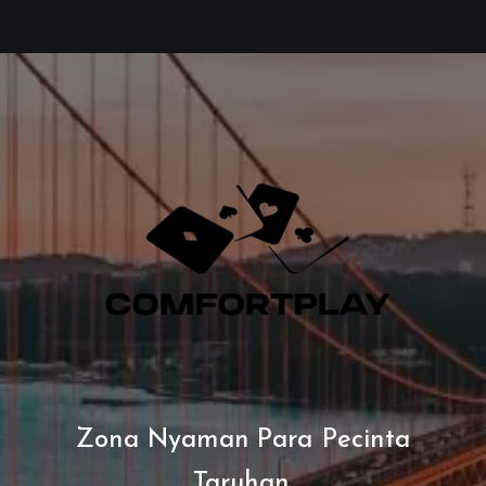
Zona Nyaman Para Pecinta
Taruhan.