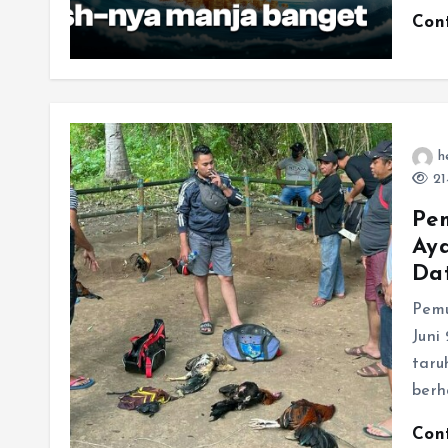
Con
h
21
Pe
Ay
Da
Pemu
Juni
taru
berh
Con