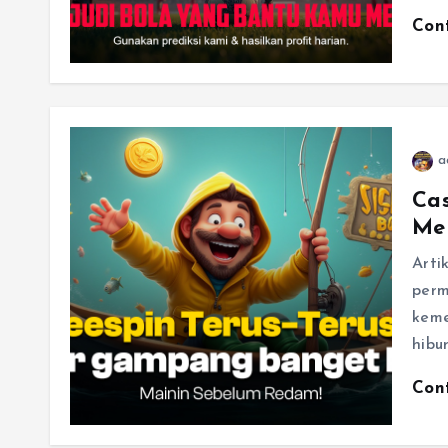
Con
a
Ca
Me
Arti
perm
keme
hibu
Con