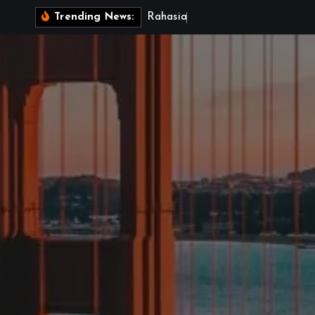
S
R
a
h
a
s
i
a
M
e
n
a
n
g
B
e
s
Trending News:
k
i
p
t
o
c
o
n
t
e
n
t