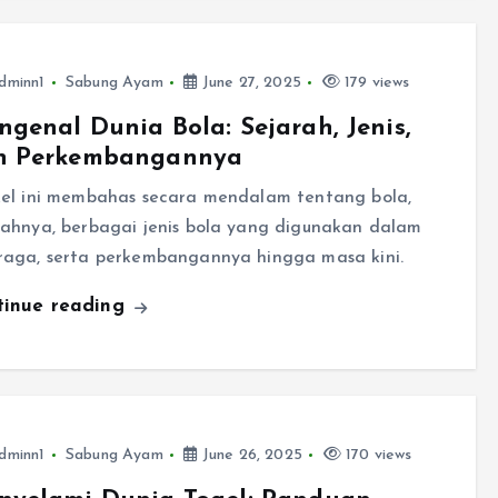
dminn1
Sabung Ayam
June 27, 2025
179 views
genal Dunia Bola: Sejarah, Jenis,
n Perkembangannya
kel ini membahas secara mendalam tentang bola,
rahnya, berbagai jenis bola yang digunakan dalam
raga, serta perkembangannya hingga masa kini.
tinue reading
dminn1
Sabung Ayam
June 26, 2025
170 views