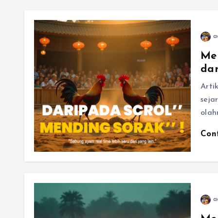
a
Men
da
Arti
seja
olah
Con
a