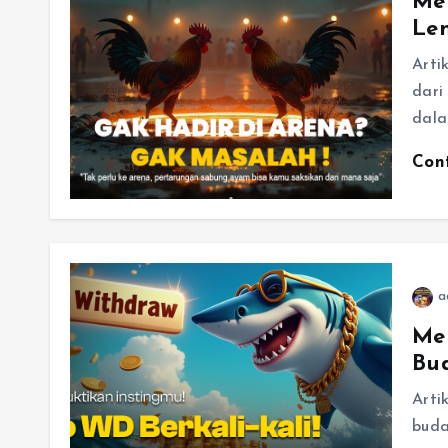
Me
Le
Arti
dari
dala
Con
a
Me
Bu
Arti
buda