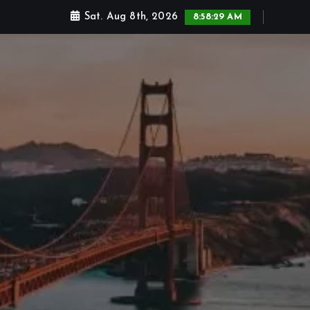
Sat. Aug 8th, 2026
8:58:31 AM