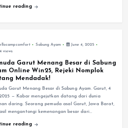
tinue reading
ellocampcomfort
Sabung Ayam
June 4, 2025
4 views
muda Garut Menang Besar di Sabung
am Online Win25, Rejeki Nomplok
tang Mendadak!
da Garut Menang Besar di Sabung Ayam. Garut, 4
 2025 — Kabar mengejutkan datang dari dunia
han daring. Seorang pemuda asal Garut, Jawa Barat,
asil mengantongi kemenangan besar dari…
tinue reading