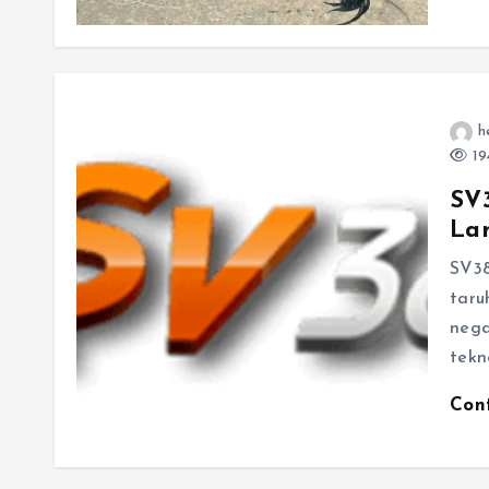
h
19
SV
La
SV38
taru
nega
tekn
Con